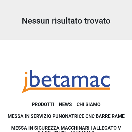
Tutte le categorie
Nessun risultato trovato
Ordina per
PRODOTTI
NEWS
CHI SIAMO
MESSA IN SERVIZIO PUNONATRICE CNC BARRE RAME
MESSA IN SICUREZZA MACCHINARI | ALLEGATO V