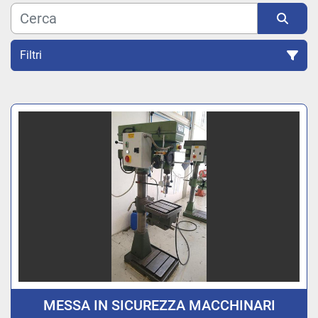
Filtri
Ordina per
MESSA IN SICUREZZA MACCHINARI