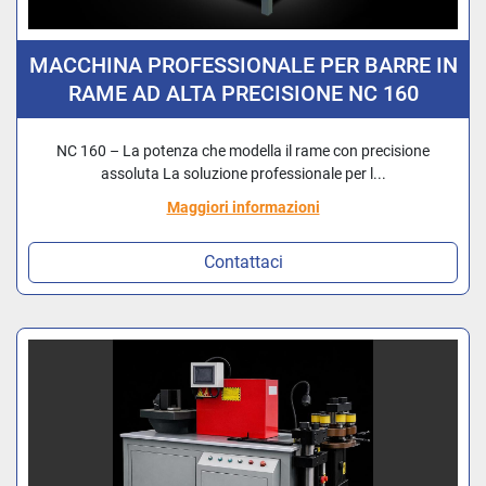
MACCHINA PROFESSIONALE PER BARRE IN
RAME AD ALTA PRECISIONE NC 160
NC 160 – La potenza che modella il rame con precisione
assoluta La soluzione professionale per l...
Maggiori informazioni
Contattaci