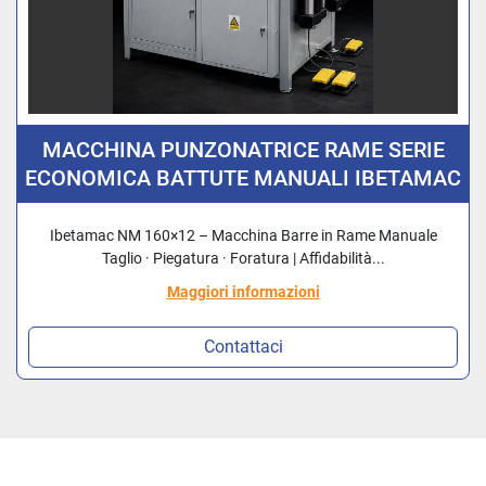
MACCHINA PUNZONATRICE RAME SERIE
ECONOMICA BATTUTE MANUALI IBETAMAC
NM 160 M SEZIONE BARRE 160X12
Ibetamac NM 160×12 – Macchina Barre in Rame Manuale
Taglio · Piegatura · Foratura | Affidabilità...
Maggiori informazioni
Contattaci