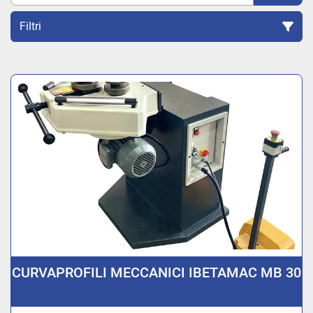
Filtri
Ordina per
CURVAPROFILI MECCANICI IBETAMAC MB 30