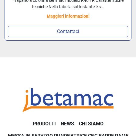
Trapano a colonna serrmac modello R40 TR Caratteristiche
tecniche Nella tabella sottostante è s...
Maggiori informazioni
Contattaci
PRODOTTI
NEWS
CHI SIAMO
MESSA IN SERVIZIO PUNONATRICE CNC BARRE RAME