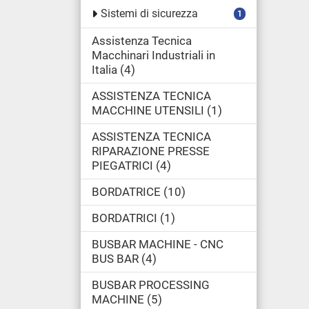
Sistemi di sicurezza
1
Assistenza Tecnica
Macchinari Industriali in
Italia
4
ASSISTENZA TECNICA
MACCHINE UTENSILI
1
ASSISTENZA TECNICA
RIPARAZIONE PRESSE
PIEGATRICI
4
BORDATRICE
10
BORDATRICI
1
BUSBAR MACHINE - CNC
BUS BAR
4
BUSBAR PROCESSING
MACHINE
5