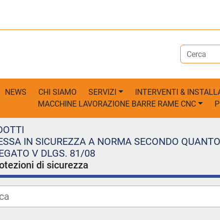
NEWS
CHI SIAMO
SERVIZI
INTERVENTI & INSTALL
MACCHINE LAVORAZIONE BARRE RAME CNC
DOTTI
ESSA IN SICUREZZA A NORMA SECONDO QUANTO
EGATO V DLGS. 81/08
otezioni di sicurezza