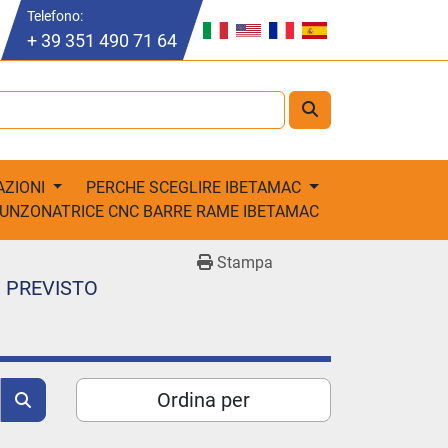
Telefono:
+ 39 351 490 71 64
AZIONI
PERCHE SCEGLIRE IBETAMAC
PUNZONATRICE CNC BARRE RAME IBETAMAC
Stampa
 PREVISTO
Ordina per