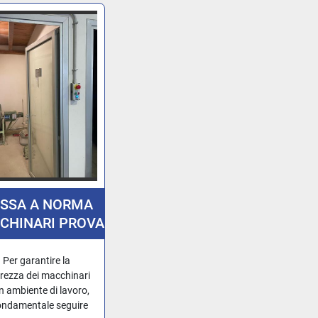
SSA A NORMA
CHINARI PROVA
TTORE EDILE.
Per garantire la
urezza dei macchinari
un ambiente di lavoro,
ondamentale seguire