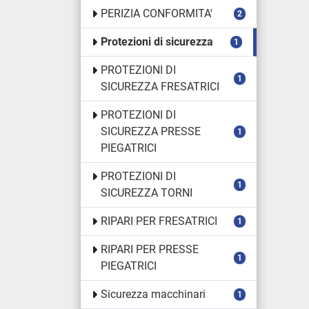
PERIZIA CONFORMITA'
2
Protezioni di sicurezza
1
PROTEZIONI DI
1
SICUREZZA FRESATRICI
PROTEZIONI DI
SICUREZZA PRESSE
1
PIEGATRICI
PROTEZIONI DI
1
SICUREZZA TORNI
RIPARI PER FRESATRICI
1
RIPARI PER PRESSE
1
PIEGATRICI
Sicurezza macchinari
1