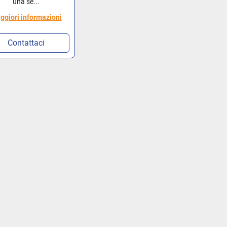
una se...
ggiori informazioni
Contattaci