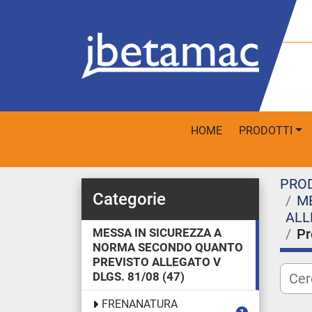
HOME
PRODOTTI
PRO
Categorie
M
ALL
MESSA IN SICUREZZA A
Pr
NORMA SECONDO QUANTO
PREVISTO ALLEGATO V
DLGS. 81/08
47
FRENANATURA