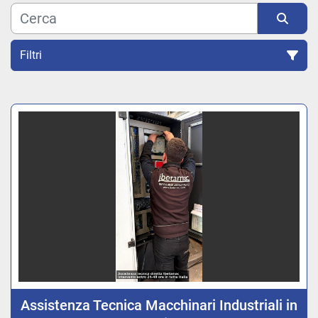
Filtri
Ordina per
Assistenza Tecnica Macchinari Industriali in