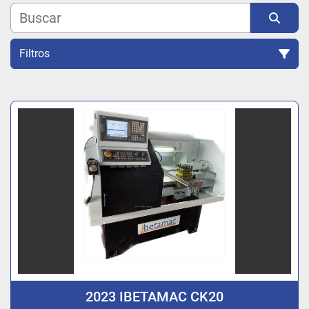
Filtros
Ordenar por
2023 IBETAMAC CK20