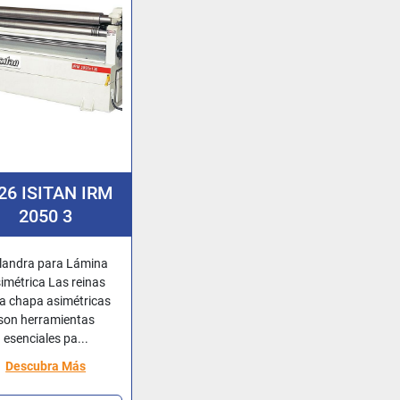
26 ISITAN IRM
2050 3
landra para Lámina
imétrica Las reinas
a chapa asimétricas
son herramientas
esenciales pa...
Descubra Más