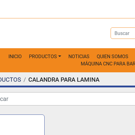
INICIO
PRODUCTOS
NOTICIAS
QUIEN SOMOS
MÁQUINA CNC PARA B
DUCTOS
CALANDRA PARA LAMINA