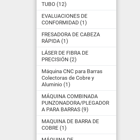
TUBO
12
EVALUACIONES DE
CONFORMIDAD
1
FRESADORA DE CABEZA
RÁPIDA
1
LÁSER DE FIBRA DE
PRECISIÓN
2
Máquina CNC para Barras
Colectoras de Cobre y
Aluminio
1
MÁQUINA COMBINADA
PUNZONADORA/PLEGADOR
A PARA BARRAS
9
MAQUINA DE BARRA DE
COBRE
1
MÁQUINA DE