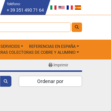
Teléfono
:
+ 39 351 490 71 64
SERVICIOS
REFERENCIAS EN ESPAÑA
ARRAS COLECTORAS DE COBRE Y ALUMINIO
Imprimir
Ordenar por