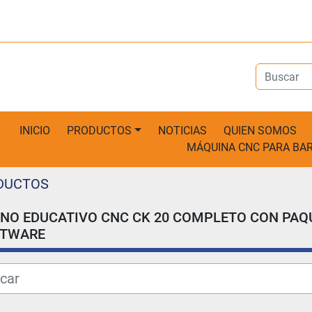
INICIO
PRODUCTOS
NOTICIAS
QUIEN SOMOS
MÁQUINA CNC PARA B
DUCTOS
NO EDUCATIVO CNC CK 20 COMPLETO CON PAQ
FTWARE