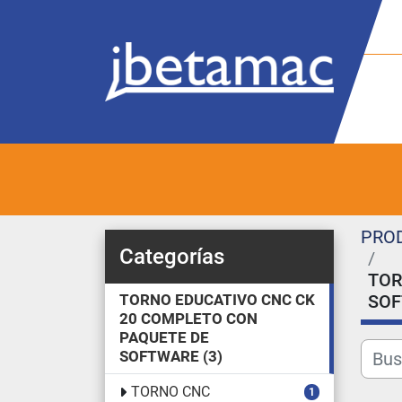
PRO
Categorías
TOR
TORNO EDUCATIVO CNC CK
SO
20 COMPLETO CON
PAQUETE DE
SOFTWARE
3
TORNO CNC
1