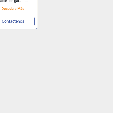
iable con garant...
Descubra Más
Contáctenos