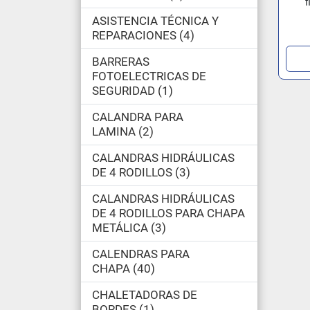
f
ASISTENCIA TÉCNICA Y
REPARACIONES
4
BARRERAS
FOTOELECTRICAS DE
SEGURIDAD
1
CALANDRA PARA
LAMINA
2
CALANDRAS HIDRÁULICAS
DE 4 RODILLOS
3
CALANDRAS HIDRÁULICAS
DE 4 RODILLOS PARA CHAPA
METÁLICA
3
CALENDRAS PARA
CHAPA
40
CHALETADORAS DE
BORDES
1