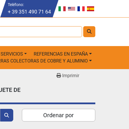
Teléfono
:
+ 39 351 490 71 64
SERVICIOS
REFERENCIAS EN ESPAÑA
ARRAS COLECTORAS DE COBRE Y ALUMINIO
Imprimir
UETE DE
Ordenar por