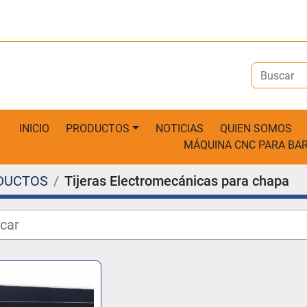
INICIO
PRODUCTOS
NOTICIAS
QUIEN SOMOS
MÁQUINA CNC PARA B
DUCTOS
Tijeras Electromecánicas para chapa