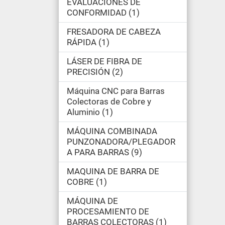
EVALUACIONES DE
CONFORMIDAD
1
FRESADORA DE CABEZA
RÁPIDA
1
LÁSER DE FIBRA DE
PRECISIÓN
2
Máquina CNC para Barras
Colectoras de Cobre y
Aluminio
1
MÁQUINA COMBINADA
PUNZONADORA/PLEGADOR
A PARA BARRAS
9
MAQUINA DE BARRA DE
COBRE
1
MÁQUINA DE
PROCESAMIENTO DE
BARRAS COLECTORAS
1