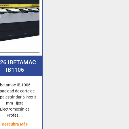
026 IBETAMAC
IB1106
Ibetamac IB 1006
pacidad de corte de
pa estándar 6 inox 3
mm Tijera
Electromecánica
Profesi...
Descubra Más