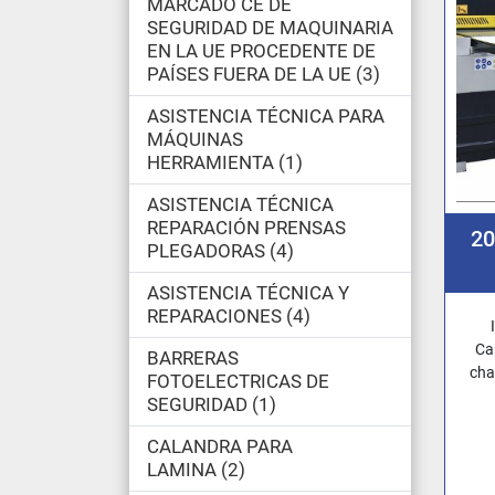
MARCADO CE DE
SEGURIDAD DE MAQUINARIA
EN LA UE PROCEDENTE DE
PAÍSES FUERA DE LA UE
3
ASISTENCIA TÉCNICA PARA
MÁQUINAS
HERRAMIENTA
1
ASISTENCIA TÉCNICA
REPARACIÓN PRENSAS
2
PLEGADORAS
4
ASISTENCIA TÉCNICA Y
REPARACIONES
4
Ca
BARRERAS
cha
FOTOELECTRICAS DE
SEGURIDAD
1
CALANDRA PARA
LAMINA
2