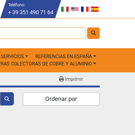
Teléfono
:
+ 39 351 490 71 64
SERVICIOS
REFERENCIAS EN ESPAÑA
ARRAS COLECTORAS DE COBRE Y ALUMINIO
Imprimir
Ordenar por