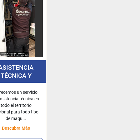
ASISTENCIA
TÉCNICA Y
EPARACIONES
recemos un servicio
asistencia técnica en
todo el territorio
ional para todo tipo
de maqu...
Descubra Más