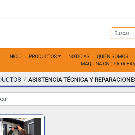
INICIO
PRODUCTOS
NOTICIAS
QUIEN SOMOS
MÁQUINA CNC PARA B
DUCTOS
ASISTENCIA TÉCNICA Y REPARACIONE