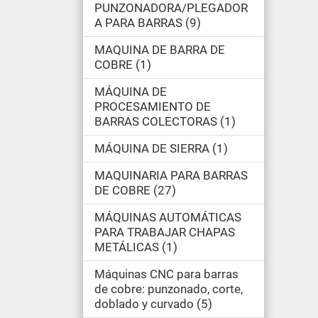
PUNZONADORA/PLEGADOR
A PARA BARRAS
9
MAQUINA DE BARRA DE
COBRE
1
MÁQUINA DE
PROCESAMIENTO DE
BARRAS COLECTORAS
1
MÁQUINA DE SIERRA
1
MAQUINARIA PARA BARRAS
DE COBRE
27
MÁQUINAS AUTOMÁTICAS
PARA TRABAJAR CHAPAS
METÁLICAS
1
Máquinas CNC para barras
de cobre: punzonado, corte,
doblado y curvado
5