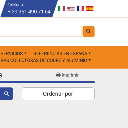
Teléfono
:
+ 39 351 490 71 64
SERVICIOS
REFERENCIAS EN ESPAÑA
ARRAS COLECTORAS DE COBRE Y ALUMINIO
S
Imprimir
Ordenar por