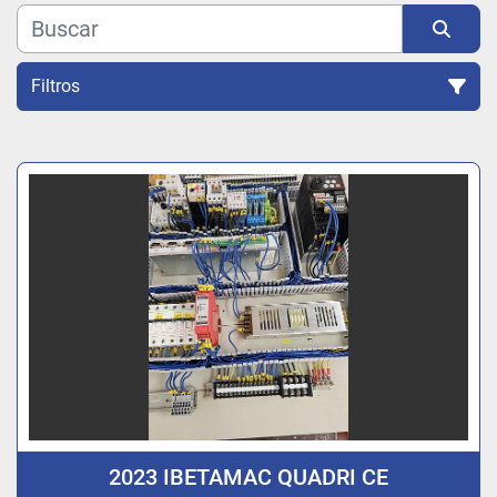
Filtros
Ordenar por
2023 IBETAMAC QUADRI CE