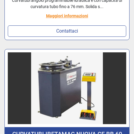
Curvatubi angolo programmabile idraulica e con capacità di
curvatura tubo fino a 76 mm. Solida s...
Maggiori informazioni
Contattaci