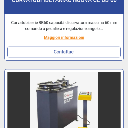
CURVATUBI IBETAMAC NUOVA CE BB 60
Curvatubi serie BB60 capacità di curvatura massima 60 mm
comando a pedaliera e regolazione angolo...
Maggiori informazioni
Contattaci