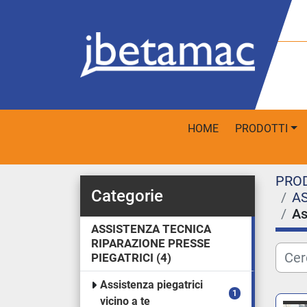
HOME
PRODOTTI
PRO
Categorie
AS
As
ASSISTENZA TECNICA
RIPARAZIONE PRESSE
PIEGATRICI
4
Assistenza piegatrici
1
vicino a te