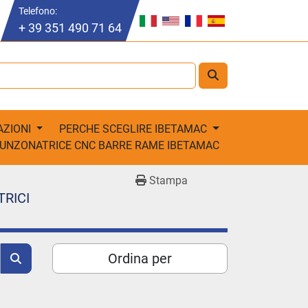
Telefono:
+ 39 351 490 71 64
AZIONI
PERCHE SCEGLIRE IBETAMAC
PUNZONATRICE CNC BARRE RAME IBETAMAC
Stampa
TRICI
Ordina per