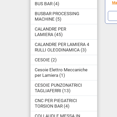
Ma
BUS BAR
4
BUSBAR PROCESSING
MACHINE
5
CALANDRE PER
LAMIERA
45
CALANDRE PER LAMIERA 4
RULLI OLEODINAMICA
3
CESOIE
2
Cesoie Elettro Meccaniche
per Lamiera
1
CESOIE PUNZONATRICI
TAGLIAFERRI
13
CNC PER PIEGATRICI
TORSION BAR
4
COLLAUDI E MESSA IN