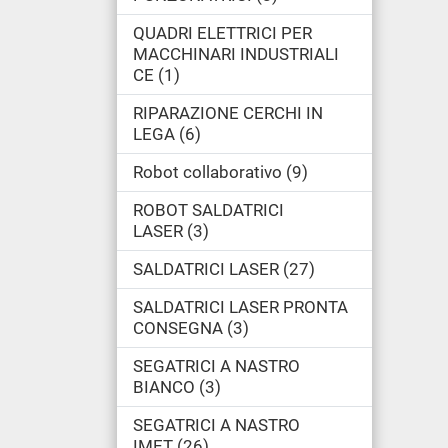
QUADRI ELETTRICI PER
MACCHINARI INDUSTRIALI
CE
1
RIPARAZIONE CERCHI IN
LEGA
6
Robot collaborativo
9
ROBOT SALDATRICI
LASER
3
SALDATRICI LASER
27
SALDATRICI LASER PRONTA
CONSEGNA
3
SEGATRICI A NASTRO
BIANCO
3
SEGATRICI A NASTRO
IMET
26