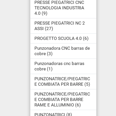
PRESSE PIEGATRICI CNC
TECNOLOGIA INDUSTRIA
4.0
9
PRESSE PIEGATRICI NC 2
ASSI
27
PROGETTO SCUOLA 4.0
6
Punzonadora CNC barras de
cobre
3
Punzonadoras cnc barras
cobre
1
PUNZONATRICE/PIEGATRIC
E COMBIATA PER BARRE
5
PUNZONATRICE/PIEGATRIC
E COMBIATA PER BARRE
RAME E ALLUMINIO
6
PUNZONATRICI
8