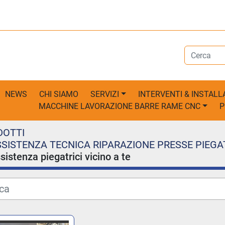
NEWS
CHI SIAMO
SERVIZI
INTERVENTI & INSTALL
MACCHINE LAVORAZIONE BARRE RAME CNC
DOTTI
SISTENZA TECNICA RIPARAZIONE PRESSE PIEGA
sistenza piegatrici vicino a te