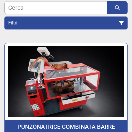
Filtri
Ordina per
PUNZONATRICE COMBINATA BARRE