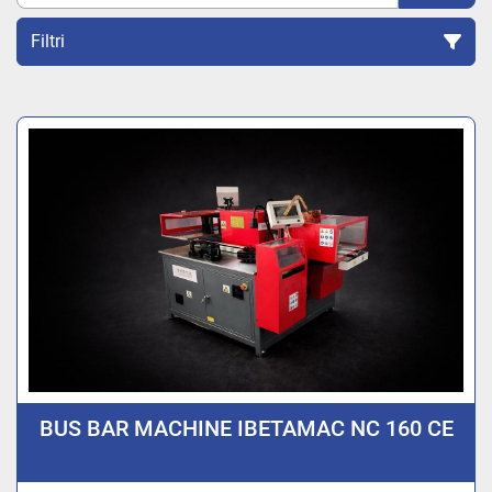
Filtri
Ordina per
BUS BAR MACHINE IBETAMAC NC 160 CE