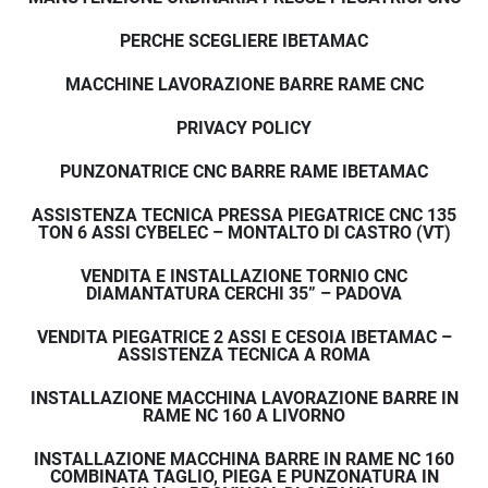
PERCHE SCEGLIERE IBETAMAC
MACCHINE LAVORAZIONE BARRE RAME CNC
PRIVACY POLICY
PUNZONATRICE CNC BARRE RAME IBETAMAC
ASSISTENZA TECNICA PRESSA PIEGATRICE CNC 135
TON 6 ASSI CYBELEC – MONTALTO DI CASTRO (VT)
VENDITA E INSTALLAZIONE TORNIO CNC
DIAMANTATURA CERCHI 35” – PADOVA
VENDITA PIEGATRICE 2 ASSI E CESOIA IBETAMAC –
ASSISTENZA TECNICA A ROMA
INSTALLAZIONE MACCHINA LAVORAZIONE BARRE IN
RAME NC 160 A LIVORNO
INSTALLAZIONE MACCHINA BARRE IN RAME NC 160
COMBINATA TAGLIO, PIEGA E PUNZONATURA IN