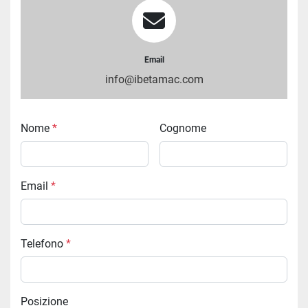
Email
info@ibetamac.com
Nome
*
Cognome
Email
*
Telefono
*
Posizione