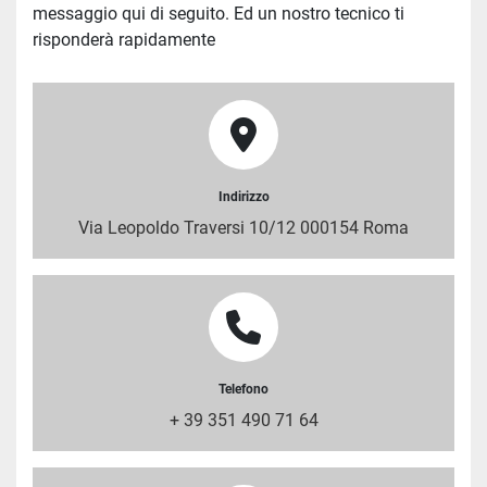
messaggio qui di seguito. Ed un nostro tecnico ti 
risponderà rapidamente 
Indirizzo
Via Leopoldo Traversi 10/12 000154 Roma
Telefono
+ 39 351 490 71 64