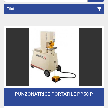
Filtri
Ordina per
PUNZONATRICE PORTATILE PP50 P