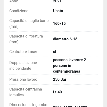
Anno
2021
Condizione
Usato
Capacità di taglio barre
160x15
(mm)
Capacità di foratura
diametro 6-18
(mm)
Centratore Laser
si
possono lavorare 2
Doppia stazione
persone in
indipendente
contemporanea
Pressione lavoro
250 Bar
Capacità centralina
Lt.40
idraulica
Dimensioni d'ingombro