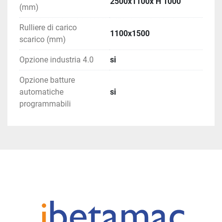
2500x1100x H 1000
(mm)
Rulliere di carico
1100x1500
scarico (mm)
Opzione industria 4.0
si
Opzione batture
automatiche
si
programmabili