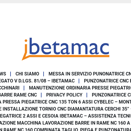
WS
CHI SIAMO
MESSA IN SERVIZIO PUNONATRICE C
GATO V D.LGS. 81/08 – IBETAMAC
PUNZONATRICE CNC 
CCHINARI
MANUTENZIONE ORDINARIA PRESSE PIEGATRI
BARRE RAME CNC
PRIVACY POLICY
PUNZONATRICE C
 PRESSA PIEGATRICE CNC 135 TON 6 ASSI CYBELEC – MONT
E INSTALLAZIONE TORNIO CNC DIAMANTATURA CERCHI 35”
IEGATRICE 2 ASSI E CESOIA IBETAMAC – ASSISTENZA TECN
AZIONE MACCHINA LAVORAZIONE BARRE IN RAME NC 160 A
 RAME NC 160 COMBINATA TAGLIO, PIEGA E PUNZONATURA I