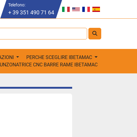
Telefono:
+ 39 351 490 71 64
AZIONI
PERCHE SCEGLIRE IBETAMAC
PUNZONATRICE CNC BARRE RAME IBETAMAC