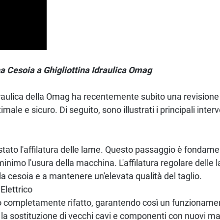
a Cesoia a Ghigliottina Idraulica Omag
idraulica della Omag ha recentemente subito una revision
ale e sicuro. Di seguito, sono illustrati i principali inter
 stato l'affilatura delle lame. Questo passaggio è fondam
 minimo l'usura della macchina. L'affilatura regolare delle
lla cesoia e a mantenere un'elevata qualità del taglio.
Elettrico
to completamente rifatto, garantendo così un funzionament
la sostituzione di vecchi cavi e componenti con nuovi mate