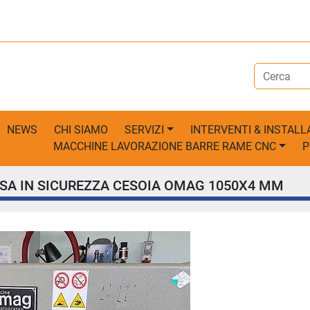
NEWS
CHI SIAMO
SERVIZI
INTERVENTI & INSTALL
MACCHINE LAVORAZIONE BARRE RAME CNC
SSA IN SICUREZZA CESOIA OMAG 1050X4 MM