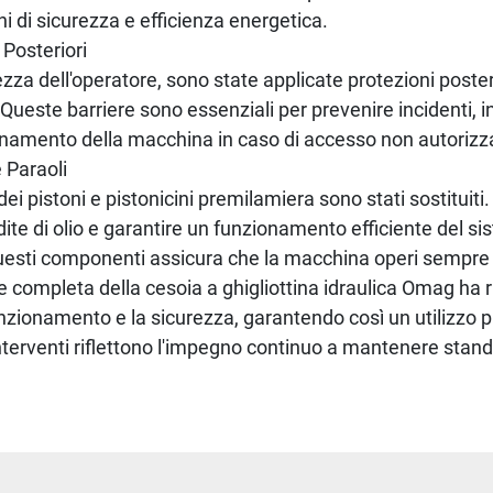
ni di sicurezza e efficienza energetica.
 Posteriori
zza dell'operatore, sono state applicate protezioni posteri
 Queste barriere sono essenziali per prevenire incidenti,
amento della macchina in caso di accesso non autorizzat
 Paraoli
 dei pistoni e pistonicini premilamiera sono stati sostituit
dite di olio e garantire un funzionamento efficiente del si
uesti componenti assicura che la macchina operi sempre n
ne completa della cesoia a ghigliottina idraulica Omag ha 
nzionamento e la sicurezza, garantendo così un utilizzo p
interventi riflettono l'impegno continuo a mantenere standa