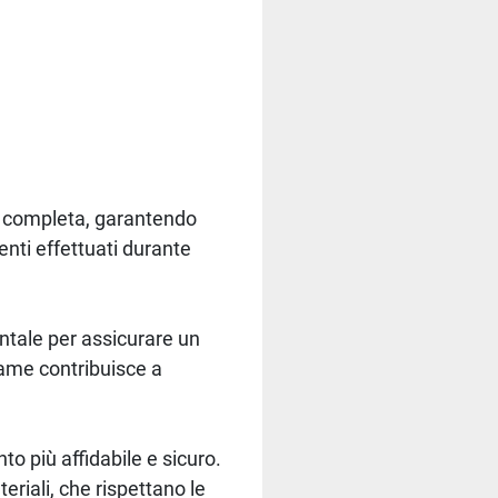
e completa, garantendo
venti effettuati durante
entale per assicurare un
 lame contribuisce a
o più affidabile e sicuro.
riali, che rispettano le