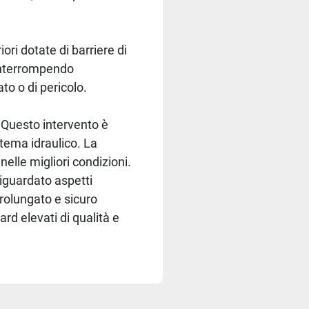
ori dotate di barriere di
 interrompendo
o o di pericolo.
i. Questo intervento è
stema idraulico. La
elle migliori condizioni.
riguardato aspetti
rolungato e sicuro
rd elevati di qualità e