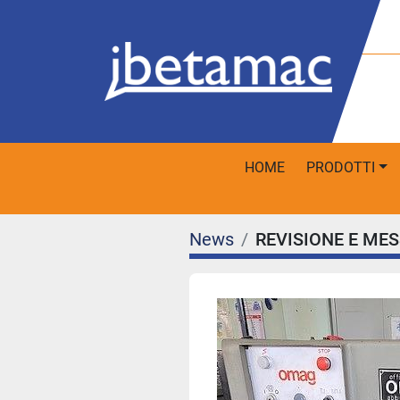
HOME
PRODOTTI
News
REVISIONE E ME