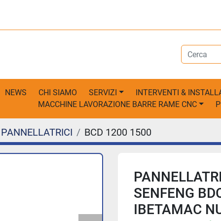
NEWS
CHI SIAMO
SERVIZI
INTERVENTI & INSTALL
MACCHINE LAVORAZIONE BARRE RAME CNC
PANNELLATRICI
BCD 1200 1500
PANNELLATRI
SENFENG BDC
IBETAMAC N