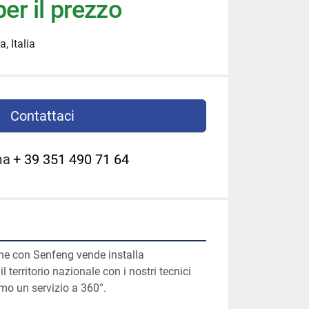
er il prezzo
, Italia
Contattaci
ma
+ 39 351 490 71 64
ne con Senfeng vende installa 
l territorio nazionale con i nostri tecnici 
amo un servizio a 360°.