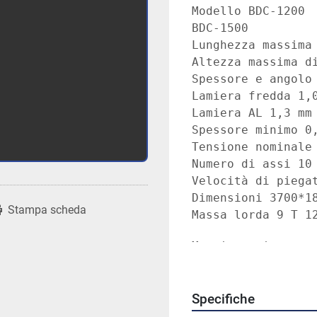
Modello BDC-1200

BDC-1500

Lunghezza massima 
Altezza massima di
Spessore e angolo
Lamiera fredda 1,0
Lamiera AL 1,3 mm

Spessore minimo 0,
Tensione nominale 
Numero di assi 10

Velocità di piegat
Dimensioni 3700*18
Stampa scheda
Maggiore ritorno c
Durevole e di lung
Specifiche