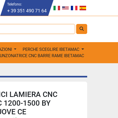
Telefono:
+ 39 351 490 71 64
AZIONI
PERCHE SCEGLIRE IBETAMAC
PUNZONATRICE CNC BARRE RAME IBETAMAC
CI LAMIERA CNC
 1200-1500 BY
UOVE CE