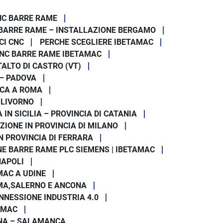
NC BARRE RAME
BARRE RAME – INSTALLAZIONE BERGAMO
CI CNC
PERCHE SCEGLIERE IBETAMAC
NC BARRE RAME IBETAMAC
ALTO DI CASTRO (VT)
 – PADOVA
ICA A ROMA
 LIVORNO
N SICILIA – PROVINCIA DI CATANIA
ZIONE IN PROVINCIA DI MILANO
N PROVINCIA DI FERRARA
E BARRE RAME PLC SIEMENS | IBETAMAC
NAPOLI
MAC A UDINE
OMA,SALERNO E ANCONA
NNESSIONE INDUSTRIA 4.0
AMAC
GNA – SALAMANCA