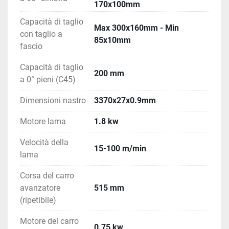
170x100mm
Capacità di taglio
Max 300x160mm - Min
con taglio a
85x10mm
fascio
Capacità di taglio
200 mm
a 0° pieni (C45)
Dimensioni nastro
3370x27x0.9mm
Motore lama
1.8 kw
Velocità della
15-100 m/min
lama
Corsa del carro
avanzatore
515 mm
(ripetibile)
Motore del carro
0.75 kw