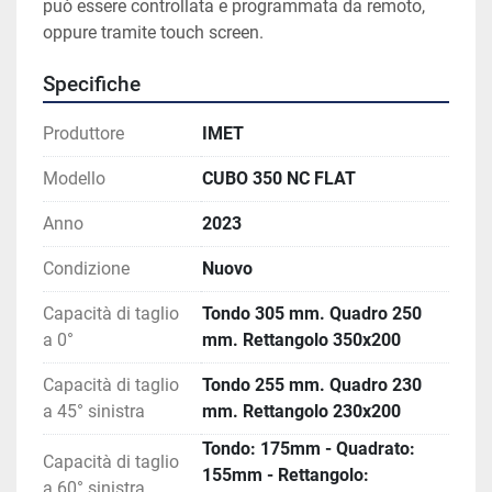
può essere controllata e programmata da remoto, 
oppure tramite touch screen.
Specifiche
Produttore
IMET
Modello
CUBO 350 NC FLAT
Anno
2023
Condizione
Nuovo
Capacità di taglio
Tondo 305 mm. Quadro 250
a 0°
mm. Rettangolo 350x200
Capacità di taglio
Tondo 255 mm. Quadro 230
a 45° sinistra
mm. Rettangolo 230x200
Tondo: 175mm - Quadrato:
Capacità di taglio
155mm - Rettangolo:
a 60° sinistra