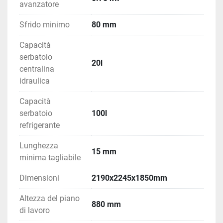
avanzatore
Sfrido minimo
80 mm
Capacità
serbatoio
20l
centralina
idraulica
Capacità
serbatoio
100l
refrigerante
Lunghezza
15 mm
minima tagliabile
Dimensioni
2190x2245x1850mm
Altezza del piano
880 mm
di lavoro