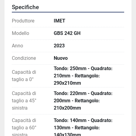
Specifiche
Produttore
IMET
Modello
GBS 242 GH
Anno
2023
Condizione
Nuovo
Tondo: 250mm - Quadrato:
Capacità di
210mm - Rettangolo:
taglio a 0°
290x210mm
Capacità di
Tondo: 220mm - Quadrato:
taglio a 45°
200mm - Rettangolo:
sinistra
210x200mm
Capacità di
Tondo: 140mm - Quadrato:
taglio a 60°
130mm - Rettangolo:
sinistra
140x130mm