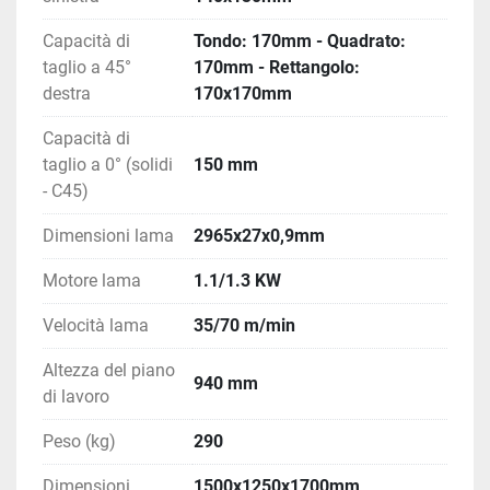
Capacità di
Tondo: 170mm - Quadrato:
taglio a 45°
170mm - Rettangolo:
destra
170x170mm
Capacità di
taglio a 0° (solidi
150 mm
- C45)
Dimensioni lama
2965x27x0,9mm
Motore lama
1.1/1.3 KW
Velocità lama
35/70 m/min
Altezza del piano
940 mm
di lavoro
Peso (kg)
290
Dimensioni
1500x1250x1700mm