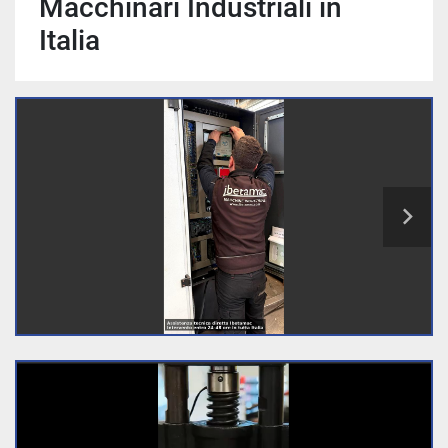
Macchinari Industriali in
Italia