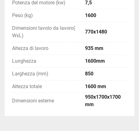
Potenza del motore (kw)
7,5
Peso (kg)
1600
Dimensioni tavolo da lavoro(
770x1480
WxL)
Altezza di lavoro
935 mm
Lunghezza
1600mm
Larghezza (mm)
850
Altezza totale
1600 mm
950x1700x1700
Dimensioni esterne
mm