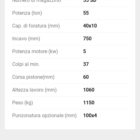
Numero di magazzino
55 SD
Potenza (ton)
55
Cap. di foratura (mm)
40x10
Incavo (mm)
750
Potenza motore (kw)
5
Colpi al min.
37
Corsa pistone(mm)
60
Altezza lavoro (mm)
1060
Peso (kg)
1150
Punzonatura opzionale (mm)
100x4