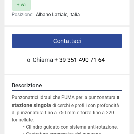
+iva
Posizione:
Albano Laziale, Italia
Contattaci
o
Chiama
+ 39 351 490 71 64
Descrizione
a 
Punzonatrici idrauliche PUMA per la punzonatura 
stazione singola
 di cerchi e profili con profondità 
di punzonatura fino a 750 mm e forza fino a 220 
tonnellate.
Cilindro guidato con sistema anti-rotazione.