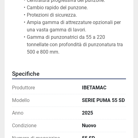
Centratura progressiva del punzone.
Cambio rapido del punzone.
Protezioni di sicurezza.
Ampia gamma di attrezzature opzionali per 
una vasta gamma di lavori.
Gamma di punzonatrici da 55 a 220 
tonnellate con profondità di punzonatura tra 
500 e 800 mm.
Specifiche
Produttore
IBETAMAC
Modello
SERIE PUMA 55 SD
Anno
2025
Condizione
Nuovo