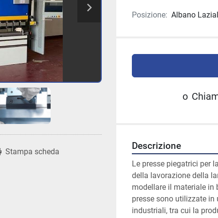
Posizione:
Albano Laziale
o
Chia
Descrizione
Stampa scheda
Le presse piegatrici per l
della lavorazione della l
modellare il materiale in 
presse sono utilizzate in
industriali, tra cui la pr