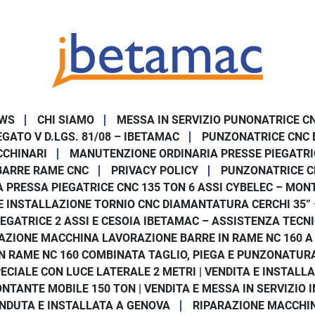
WS
CHI SIAMO
MESSA IN SERVIZIO PUNONATRICE C
GATO V D.LGS. 81/08 – IBETAMAC
PUNZONATRICE CNC 
CCHINARI
MANUTENZIONE ORDINARIA PRESSE PIEGATRI
BARRE RAME CNC
PRIVACY POLICY
PUNZONATRICE C
 PRESSA PIEGATRICE CNC 135 TON 6 ASSI CYBELEC – MONT
E INSTALLAZIONE TORNIO CNC DIAMANTATURA CERCHI 35”
IEGATRICE 2 ASSI E CESOIA IBETAMAC – ASSISTENZA TECN
AZIONE MACCHINA LAVORAZIONE BARRE IN RAME NC 160 A
 RAME NC 160 COMBINATA TAGLIO, PIEGA E PUNZONATURA I
ECIALE CON LUCE LATERALE 2 METRI | VENDITA E INSTALLA
NTANTE MOBILE 150 TON | VENDITA E MESSA IN SERVIZIO I
ENDUTA E INSTALLATA A GENOVA
RIPARAZIONE MACCHIN