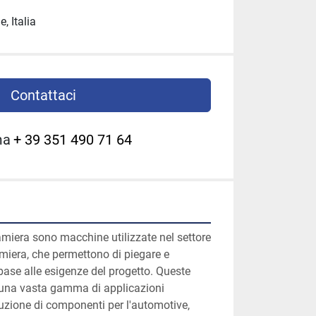
, Italia
Contattaci
ma
+ 39 351 490 71 64
amiera sono macchine utilizzate nel settore 
amiera, che permettono di piegare e 
base alle esigenze del progetto. Queste 
 una vasta gamma di applicazioni 
oduzione di componenti per l'automotive, 