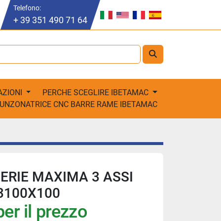
Telefono:
+ 39 351 490 71 64
AZIONI
PERCHE SCEGLIRE IBETAMAC
PUNZONATRICE CNC BARRE RAME IBETAMAC
SERIE MAXIMA 3 ASSI
3100X100
er il prezzo