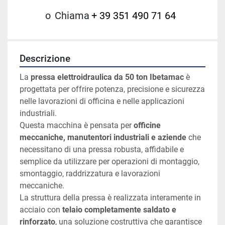
o
Chiama
+ 39 351 490 71 64
Descrizione
La 
pressa elettroidraulica da 50 ton Ibetamac
 è 
progettata per offrire potenza, precisione e sicurezza 
nelle lavorazioni di officina e nelle applicazioni 
industriali.
Questa macchina è pensata per 
officine 
meccaniche, manutentori industriali e aziende
 che 
necessitano di una pressa robusta, affidabile e 
semplice da utilizzare per operazioni di montaggio, 
smontaggio, raddrizzatura e lavorazioni 
meccaniche.
La struttura della pressa è realizzata interamente in 
acciaio con 
telaio completamente saldato e 
rinforzato
, una soluzione costruttiva che garantisce 