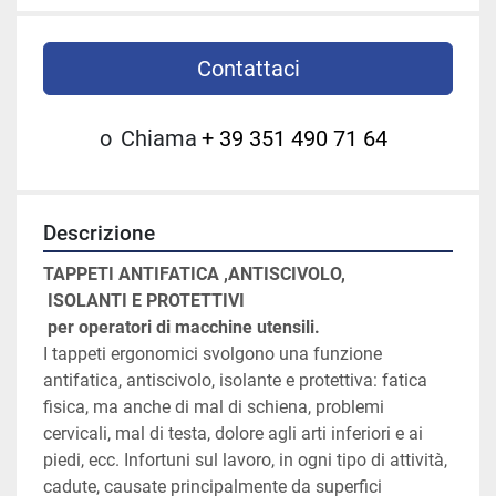
Contattaci
o
Chiama
+ 39 351 490 71 64
Descrizione
TAPPETI ANTIFATICA ,ANTISCIVOLO,
 ISOLANTI E PROTETTIVI
 per operatori di macchine utensili. 
I tappeti ergonomici svolgono una funzione 
antifatica, antiscivolo, isolante e protettiva: fatica 
fisica, ma anche di mal di schiena, problemi 
cervicali, mal di testa, dolore agli arti inferiori e ai 
piedi, ecc. Infortuni sul lavoro, in ogni tipo di attività, 
cadute, causate principalmente da superfici 