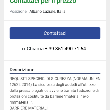
Contattaci per il prezzo
Posizione:
Albano Laziale, Italia
Contattaci
o
Chiama
+ 39 351 490 71 64
Descrizione
REQUISITI SPECIFICI DI SICUREZZA (NORMA UNI EN 
12622:2014) La sicurezza degli addetti all'utilizzo 
della pressa piegatrice avviene tramite l'adozione di 
protezioni costituite da barriere "materiali" e/o 
"immateriali". 
BARRIERE MATERIALI: 