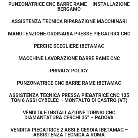
PUNZONATRICE CNC BARRE RAME – INSTALLAZIONE
BERGAMO
ASSISTENZA TECNICA RIPARAZIONE MACCHINARI
MANUTENZIONE ORDINARIA PRESSE PIEGATRICI CNC
PERCHE SCEGLIERE IBETAMAC
MACCHINE LAVORAZIONE BARRE RAME CNC
PRIVACY POLICY
PUNZONATRICE CNC BARRE RAME IBETAMAC
ASSISTENZA TECNICA PRESSA PIEGATRICE CNC 135
TON 6 ASSI CYBELEC – MONTALTO DI CASTRO (VT)
VENDITA E INSTALLAZIONE TORNIO CNC
DIAMANTATURA CERCHI 35” – PADOVA
VENDITA PIEGATRICE 2 ASSI E CESOIA IBETAMAC –
ASSISTENZA TECNICA A ROMA