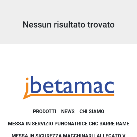
Tutte le categorie
Nessun risultato trovato
Ordina per
PRODOTTI
NEWS
CHI SIAMO
MESSA IN SERVIZIO PUNONATRICE CNC BARRE RAME
MESSA IN SICUREZZA MACCHINARI | ALLEGATO V