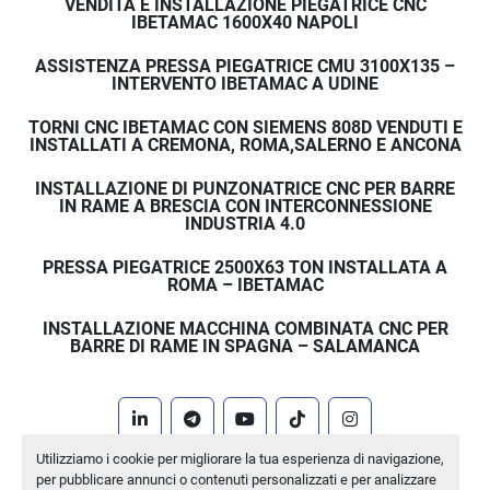
VENDITA E INSTALLAZIONE PIEGATRICE CNC
IBETAMAC 1600X40 NAPOLI
ASSISTENZA PRESSA PIEGATRICE CMU 3100X135 –
INTERVENTO IBETAMAC A UDINE
TORNI CNC IBETAMAC CON SIEMENS 808D VENDUTI E
INSTALLATI A CREMONA, ROMA,SALERNO E ANCONA
INSTALLAZIONE DI PUNZONATRICE CNC PER BARRE
IN RAME A BRESCIA CON INTERCONNESSIONE
INDUSTRIA 4.0
PRESSA PIEGATRICE 2500X63 TON INSTALLATA A
ROMA – IBETAMAC
INSTALLAZIONE MACCHINA COMBINATA CNC PER
BARRE DI RAME IN SPAGNA – SALAMANCA
linkedin
telegram
youtube
tiktok
instagram
Utilizziamo i cookie per migliorare la tua esperienza di navigazione,
Machinio System
sito web di
Machinio
per pubblicare annunci o contenuti personalizzati e per analizzare