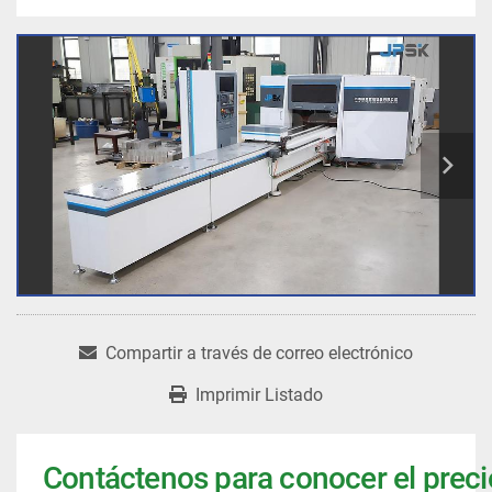
Compartir a través de correo electrónico
Imprimir Listado
Contáctenos para conocer el preci