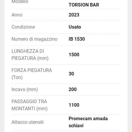
Modello
TORSION BAR
Anno
2023
Condizione
Usato
Numero di magazzino
IB 1530
LUNGHEZZA DI
1500
PIEGATURA (mm)
FORZA PIEGATURA
30
(Ton)
Incavo (mm)
200
PASSAGGIO TRA
1100
MONTANTI (mm)
Promecam amada
Attacco utensili
schiavi