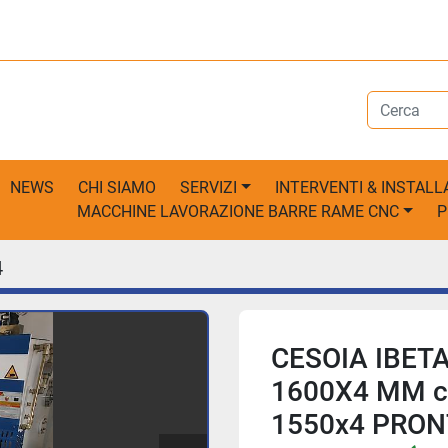
NEWS
CHI SIAMO
SERVIZI
INTERVENTI & INSTALL
MACCHINE LAVORAZIONE BARRE RAME CNC
4
CESOIA IBET
1600X4 MM cap
1550x4 PRO