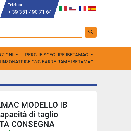
Telefono:
+ 39 351 490 71 64
AZIONI
PERCHE SCEGLIRE IBETAMAC
PUNZONATRICE CNC BARRE RAME IBETAMAC
AMAC MODELLO IB
acità di taglio
NTA CONSEGNA